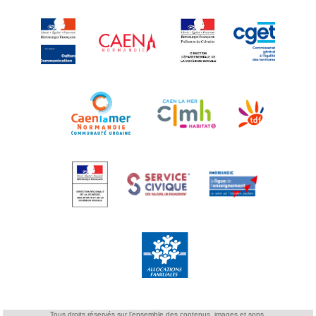
Tous droits réservés sur l'ensemble des contenus, images et sons.