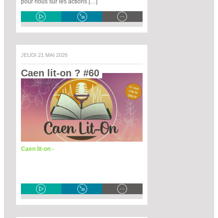
pour nous sur les actions […]
JEUDI 21 MAI 2026
Caen lit-on ? #60 
Caen lit-on -