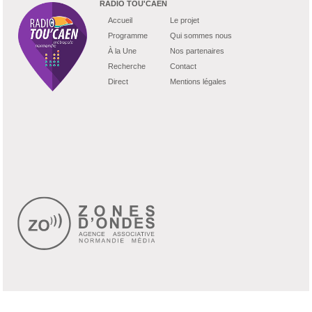
RADIO TOU'CAEN
Accueil
Le projet
Programme
Qui sommes nous
À la Une
Nos partenaires
Recherche
Contact
Direct
Mentions légales