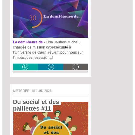
La demi-heure de -
Elsa Jaubert-Michel ,
chargée de mission cybersécurité à
l’Université de Caen, revient pour nous sur
l’impact des réseaux […]
MERCREDI 10 JUIN 2026
Du social et des 
paillettes #11 