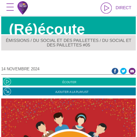
DIRECT
(Ré)écoute
ÉMISSIONS
/
DU SOCIAL ET DES PAILLETTES
/ DU SOCIAL ET
DES PAILLETTES #05
14 NOVEMBRE 2024
ÉCOUTER
AJOUTER A LA PLAYLIST