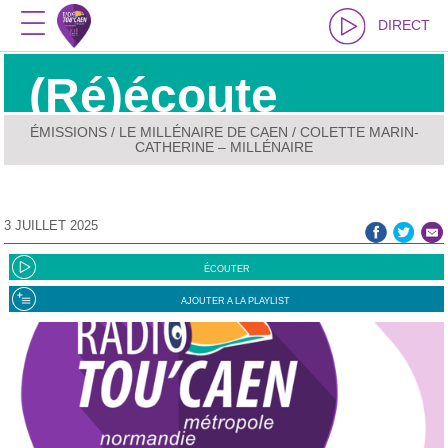
DIRECT
(Ré)écoute
ÉMISSIONS
/
LE MILLÉNAIRE DE CAEN
/ COLETTE MARIN-
CATHERINE – MILLÉNAIRE
3 JUILLET 2025
ÉCOUTER
AJOUTER A LA PLAYLIST