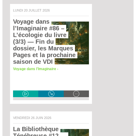
LUNDI 20 JUILLET 2026
Voyage dans 
l’Imaginaire #86 – 
L’écologie du livre 
(3/3)
 — Fin du 
dossier, les Marques 
Pages et la prochaine 
saison de VDI 
Voyage dans l'Imaginaire -
VENDREDI 26 JUIN 2026
La Bibliothèque 
Ténébreuse #12
 — 