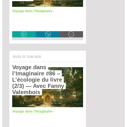
Voyage dans l'Imaginaire -
JEUDI 25 JUIN 2026
Voyage dans 
l’Imaginaire #86 – 
L’écologie du livre 
(2/3)
 — Avec Fanny 
Valembois 
Voyage dans l'Imaginaire -