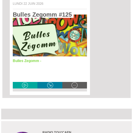
LUNDI 22 JUIN 2026
Bulles Zegomm #125 
Bulles Zegomm -
RADIO TOU'CAEN