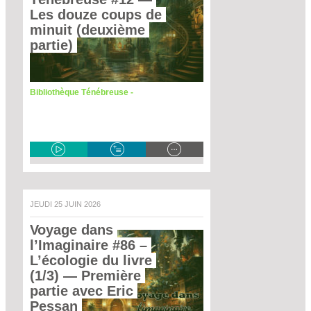
Les douze coups de 
minuit (deuxième 
partie) 
Bibliothèque Ténébreuse -
JEUDI 25 JUIN 2026
Voyage dans 
l’Imaginaire #86 – 
L’écologie du livre 
(1/3)
 — Première 
partie avec Eric 
Pessan 