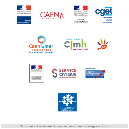
Tous droits réservés sur l'ensemble des contenus, images et sons.