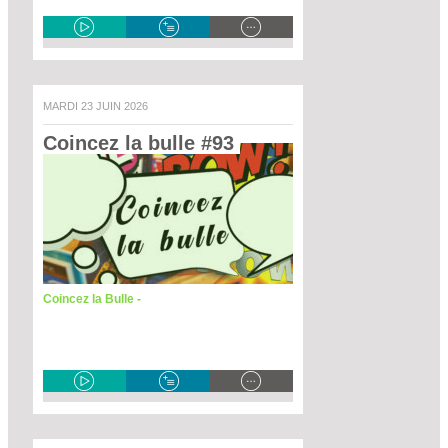
MARDI 23 JUIN 2026
Coincez la bulle #93 
Coincez la Bulle -