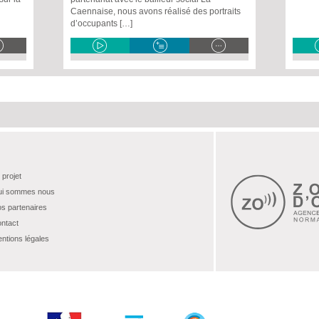
Caennaise, nous avons réalisé des portraits
d’occupants […]
 projet
i sommes nous
s partenaires
ntact
ntions légales