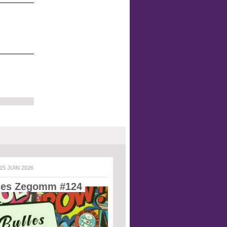
 15 JUIN 2026
les Zegomm #124 