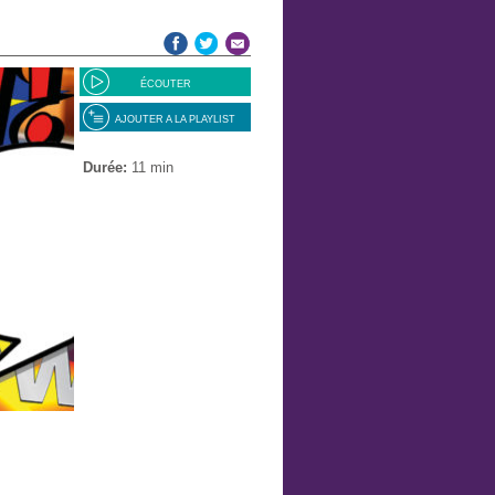
ÉCOUTER
AJOUTER A LA PLAYLIST
Durée:
11 min