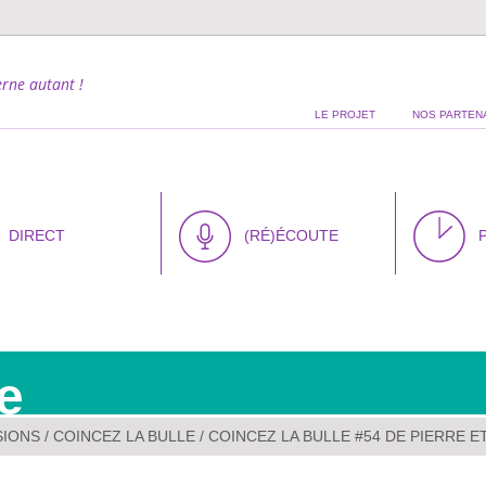
rne autant !
LE PROJET
NOS PARTEN
DIRECT
(RÉ)ÉCOUTE
e
SIONS
/
COINCEZ LA BULLE
/ COINCEZ LA BULLE #54 DE PIERRE E