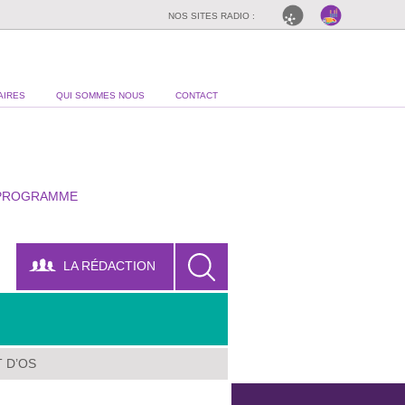
NOS SITES RADIO :
AIRES
QUI SOMMES NOUS
CONTACT
PROGRAMME
LA RÉDACTION
T D’OS