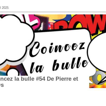
I 2025
ncez la bulle #54 De Pierre et
Os