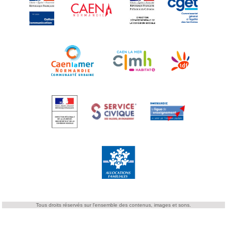
Tous droits réservés sur l'ensemble des contenus, images et sons.