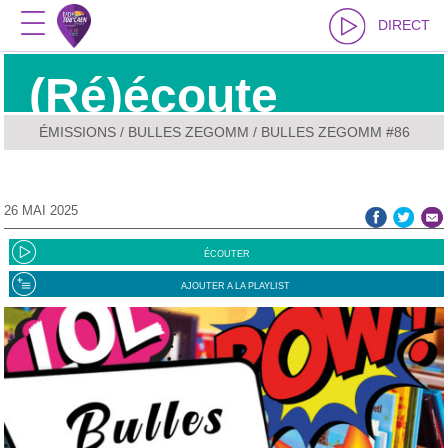
DIRECT
(Ré)écoute
ÉMISSIONS
/
BULLES ZEGOMM
/ BULLES ZEGOMM #86
26 MAI 2025
ÉCOUTER
AJOUTER A LA PLAYLIST