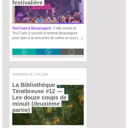
festivalière 
Tou'Caen à Beauregard -
Cette année le
Tou’Caen à survolé le festival Beauregard
pour aller à la rencontre de celles et ceux […]
VENDREDI 26 JUIN 2026
La Bibliothèque 
Ténébreuse #12
 — 
Les douze coups de 
minuit (deuxième 
partie) 