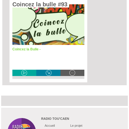
Coincez la bulle #93 
Coincez la Bulle -
RADIO TOU'CAEN
Accueil
Le projet