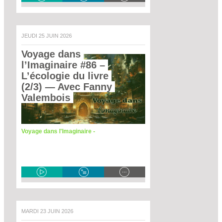
JEUDI 25 JUIN 2026
Voyage dans 
l’Imaginaire #86 – 
L’écologie du livre 
(2/3)
 — Avec Fanny 
Valembois 
Voyage dans l'Imaginaire -
MARDI 23 JUIN 2026