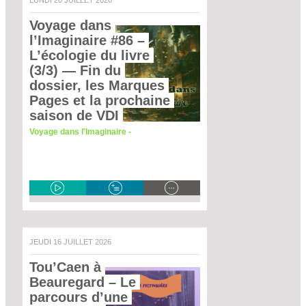
Voyage dans 
l’Imaginaire #86 – 
L’écologie du livre 
(3/3)
 — Fin du 
dossier, les Marques 
Pages et la prochaine 
saison de VDI 
Voyage dans l'Imaginaire -
JEUDI 16 JUILLET 2026
Tou’Caen à 
Beauregard – Le 
parcours d’une 