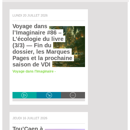
LUNDI 20 JUILLET 2026
Voyage dans 
l’Imaginaire #86 – 
L’écologie du livre 
(3/3)
 — Fin du 
dossier, les Marques 
Pages et la prochaine 
saison de VDI 
Voyage dans l'Imaginaire -
JEUDI 16 JUILLET 2026
Tou’Caen à 