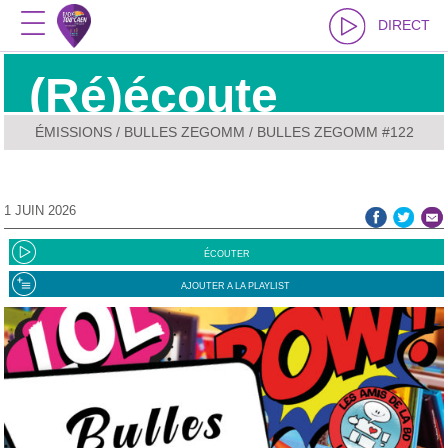
DIRECT
(Ré)écoute
ÉMISSIONS
/
BULLES ZEGOMM
/ BULLES ZEGOMM #122
1 JUIN 2026
ÉCOUTER
AJOUTER A LA PLAYLIST