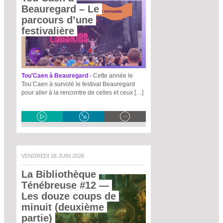
Beauregard – Le 
parcours d’une 
festivalière 
Tou'Caen à Beauregard -
Cette année le
Tou’Caen à survolé le festival Beauregard
pour aller à la rencontre de celles et ceux […]
VENDREDI 26 JUIN 2026
La Bibliothèque 
Ténébreuse #12
 — 
Les douze coups de 
minuit (deuxième 
partie) 