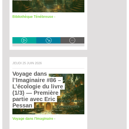
Bibliothèque Ténébreuse -
JEUDI 25 JUIN 2026
Voyage dans 
l’Imaginaire #86 – 
L’écologie du livre 
(1/3)
 — Première 
partie avec Eric 
Pessan 
Voyage dans l'Imaginaire -