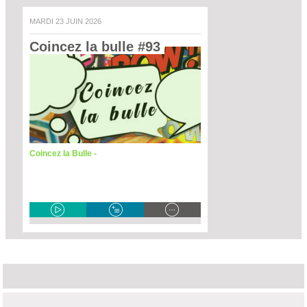
MARDI 23 JUIN 2026
Coincez la bulle #93 
Coincez la Bulle -