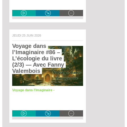
JEUDI 25 JUIN 2026
Voyage dans 
l’Imaginaire #86 – 
L’écologie du livre 
(2/3)
 — Avec Fanny 
Valembois 
Voyage dans l'Imaginaire -