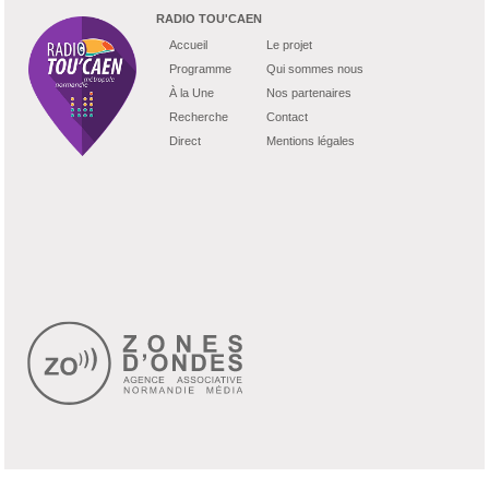
RADIO TOU'CAEN
Accueil
Le projet
Programme
Qui sommes nous
À la Une
Nos partenaires
Recherche
Contact
Direct
Mentions légales