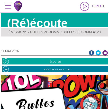
DIRECT
(Ré)écoute
ÉMISSIONS
/
BULLES ZEGOMM
/ BULLES ZEGOMM #120
11 MAI 2026
ÉCOUTER
AJOUTER A LA PLAYLIST