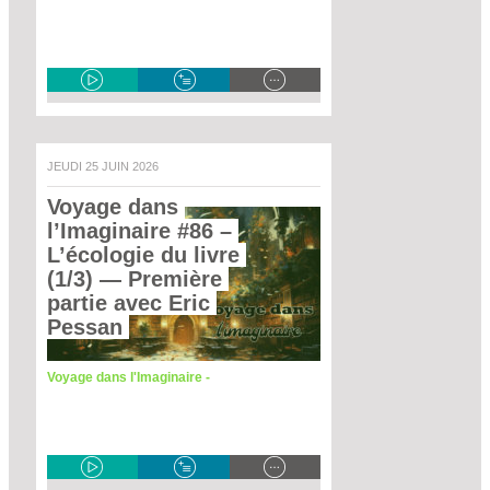
JEUDI 25 JUIN 2026
Voyage dans 
l’Imaginaire #86 – 
L’écologie du livre 
(1/3)
 — Première 
partie avec Eric 
Pessan 
Voyage dans l'Imaginaire -