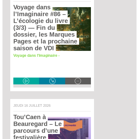
Voyage dans 
l’Imaginaire #86 – 
L’écologie du livre 
(3/3)
 — Fin du 
dossier, les Marques 
Pages et la prochaine 
saison de VDI 
Voyage dans l'Imaginaire -
JEUDI 16 JUILLET 2026
Tou’Caen à 
Beauregard – Le 
parcours d’une 
festivalière 