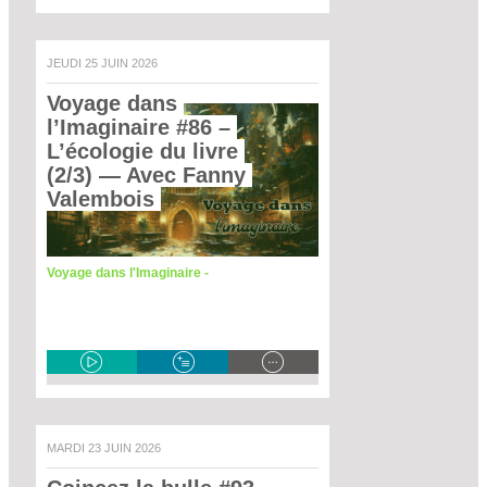
JEUDI 25 JUIN 2026
Voyage dans 
l’Imaginaire #86 – 
L’écologie du livre 
(2/3)
 — Avec Fanny 
Valembois 
Voyage dans l'Imaginaire -
MARDI 23 JUIN 2026