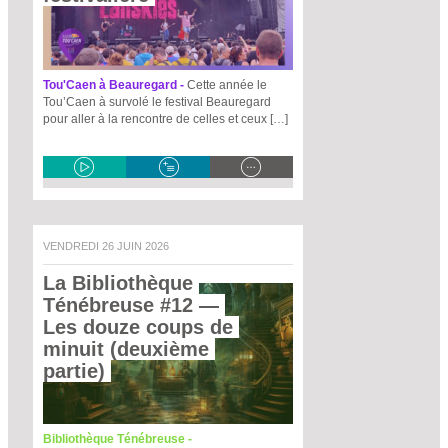
Tou'Caen à Beauregard -
Cette année le
Tou’Caen à survolé le festival Beauregard
pour aller à la rencontre de celles et ceux […]
VENDREDI 26 JUIN 2026
La Bibliothèque 
Ténébreuse #12
 — 
Les douze coups de 
minuit (deuxième 
partie) 
Bibliothèque Ténébreuse -