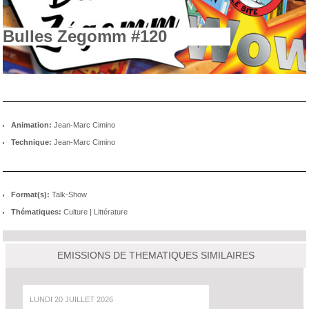
Bulles Zegomm #120
Animation:
Jean-Marc Cimino
Technique:
Jean-Marc Cimino
Format(s):
Talk-Show
Thématiques:
Culture
|
Littérature
EMISSIONS DE THEMATIQUES SIMILAIRES
LUNDI 20 JUILLET 2026