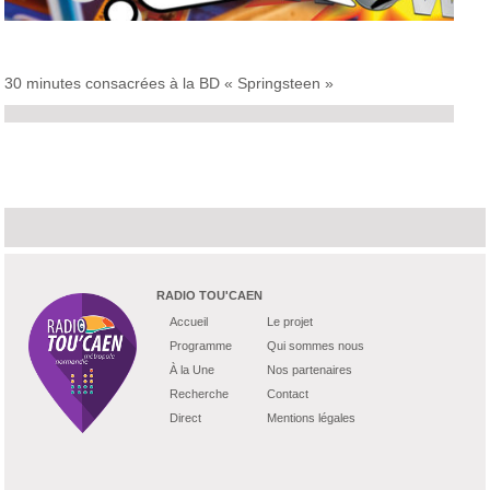
30 minutes consacrées à la BD « Springsteen »
RADIO TOU'CAEN
Accueil
Le projet
Programme
Qui sommes nous
À la Une
Nos partenaires
Recherche
Contact
Direct
Mentions légales