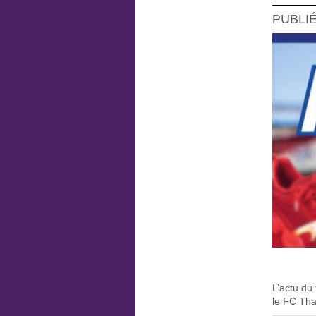
PUBLIÉ
L’actu du
le FC Tha