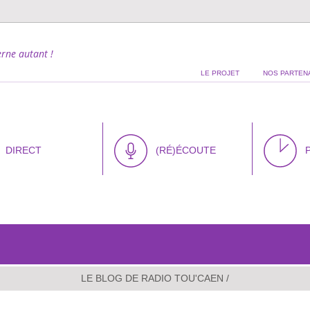
rne autant !
LE PROJET
NOS PARTEN
DIRECT
(RÉ)ÉCOUTE
LE BLOG DE RADIO TOU'CAEN
/