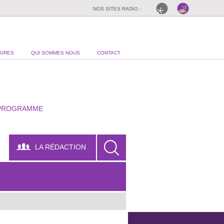
NOS SITES RADIO :
AIRES
QUI SOMMES NOUS
CONTACT
PROGRAMME
LA RÉDACTION